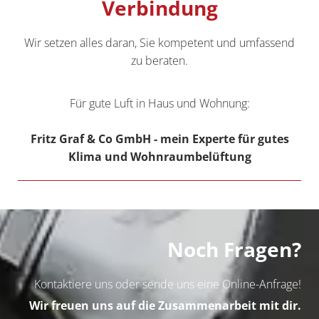
Verbindung
Wir setzen alles daran, Sie kompetent und umfassend
zu beraten.
Für gute Luft in Haus und Wohnung:
Fritz Graf & Co GmbH - mein Experte für gutes
Klima und Wohnraumbelüftung
Noch Fragen?
Kontaktiere uns oder sende uns eine Online-Anfrage!
Wir freuen uns auf die Zusammenarbeit mit dir.