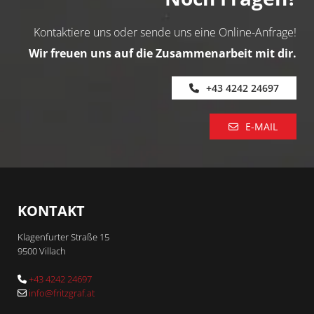
Kontaktiere uns oder sende uns eine Online-Anfrage!
Wir freuen uns auf die Zusammenarbeit mit dir.
+43 4242 24697
E-MAIL
KONTAKT
Klagenfurter Straße 15
9500 Villach
+43 4242 24697

info@fritzgraf.at
